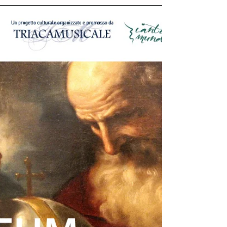
Il GRUPPO DI STUDI GEOGRAFICI vi invita a
partecipare Venerdì 12 gennaio 2018 alla serata di
proiezione: "Senegal" di Marco Ferrara Vai...