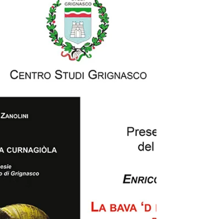
Il Centro Studi di Grignasco, Gruppo di Studi Musicali
ha il piacere di invitarvi al 31° Concerto di Natale
Sabato 16 dicembre 2017 alle...