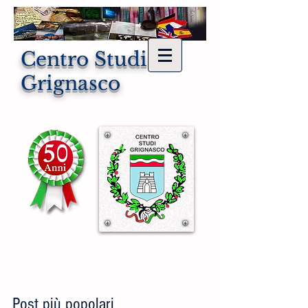
Centro Studi di
Grignasco
Post più popolari