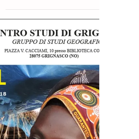
Il GRUPPO DI STUDI GEOGRAFICI vi invita a
partecipare Venerdì 9 febbraio 2018 alla serata di
proiezione: "Birmania - La Terra dei...