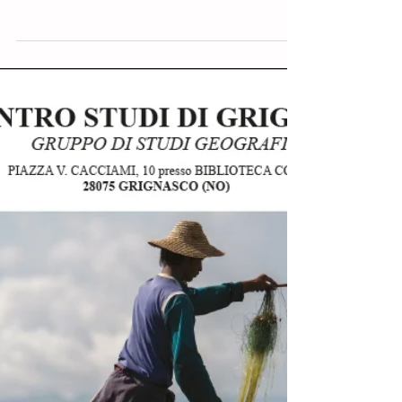
invita a prendere parte all’Assemblea dei Soci Venerdì
2 febbraio 2018 presso la...