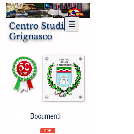
Centro Studi di
Grignasco
Documenti