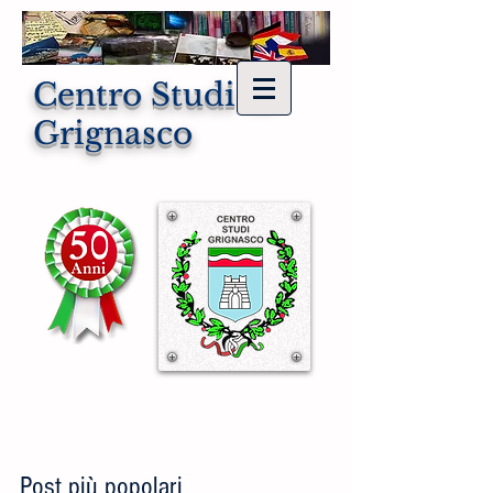
Centro Studi di
Grignasco
Post più popolari