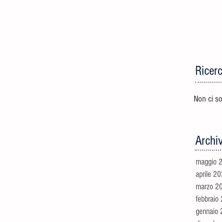
Ricer
Non ci s
Archiv
maggio 
aprile 2
marzo 2
febbraio
gennaio