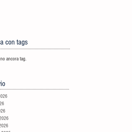
ca con tags
ono ancora tag.
io
2026
026
026
 2026
 2026