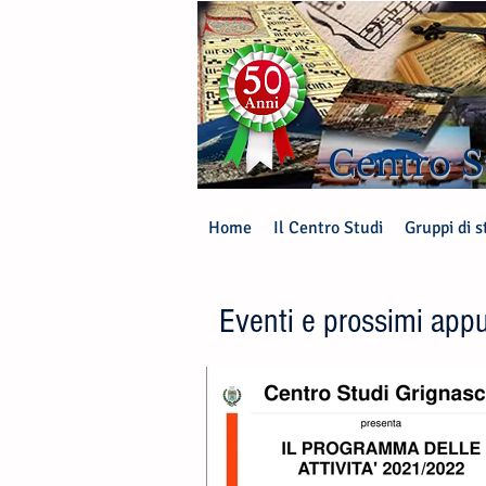
Centro S
Home
Il Centro Studi
Gruppi di s
Eventi e prossimi app