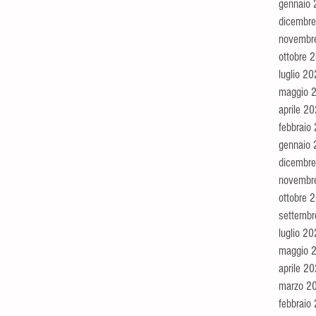
gennaio
dicembr
novembr
ottobre 
luglio 2
maggio 
aprile 2
febbraio
gennaio
dicembr
novembr
ottobre 
settemb
luglio 2
maggio 
aprile 2
marzo 2
febbraio