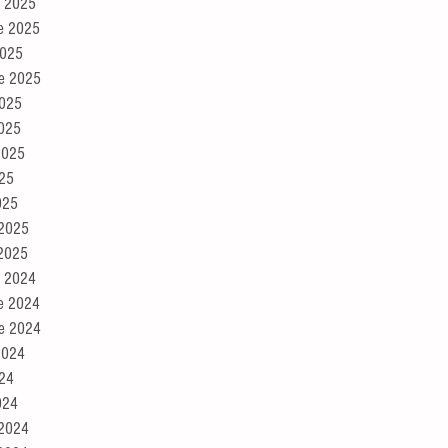
e 2025
e 2025
2025
re 2025
2025
2025
2025
025
025
 2025
 2025
e 2024
e 2024
re 2024
2024
024
024
 2024