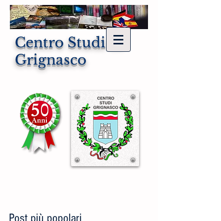
Centro Studi di
Grignasco
Post più popolari