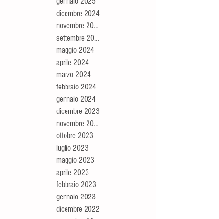
gennaio 2025
dicembre 2024
novembre 2024
settembre 2024
maggio 2024
aprile 2024
marzo 2024
febbraio 2024
gennaio 2024
dicembre 2023
novembre 2023
ottobre 2023
luglio 2023
maggio 2023
aprile 2023
febbraio 2023
gennaio 2023
dicembre 2022