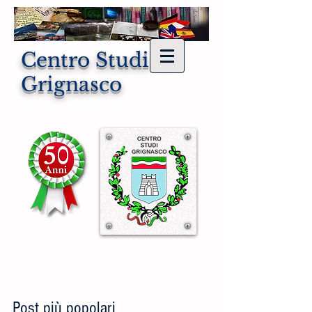
Centro Studi di
Grignasco
Post più popolari