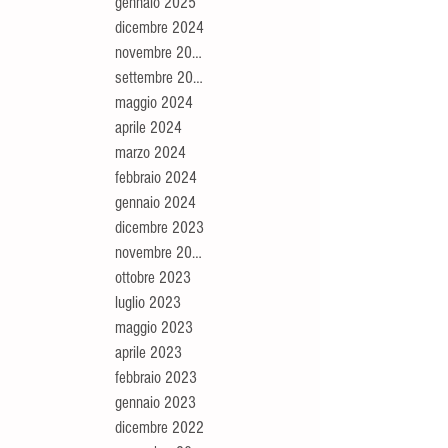
gennaio 2025
dicembre 2024
novembre 2024
settembre 2024
maggio 2024
aprile 2024
marzo 2024
febbraio 2024
gennaio 2024
dicembre 2023
novembre 2023
ottobre 2023
luglio 2023
maggio 2023
aprile 2023
febbraio 2023
gennaio 2023
dicembre 2022