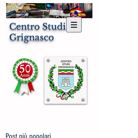
Centro Studi di
Grignasco
Post più popolari