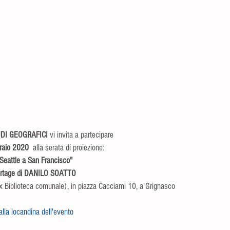
DI GEOGRAFICI
 vi invita a partecipare 
raio 2020 
 alla serata di proiezione: 
Seattle a San Francisco" 
rtage di DANILO SOATTO
ex Biblioteca comunale), in piazza Cacciami 10, a Grignasco
alla locandina dell'evento