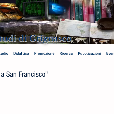
tudi di Grignasco
tudio
Didattica
Promozione
Ricerca
Pubblicazioni
Even
 a San Francisco"