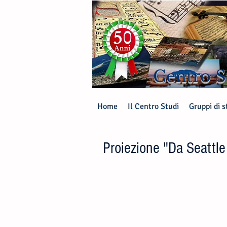
Centro S
Home
Il Centro Studi
Gruppi di s
Proiezione "Da Seattle