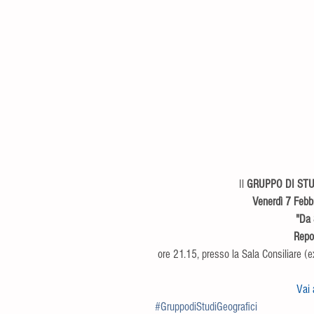
Il 
GRUPPO DI STU
Venerdì 7 Febb
"Da 
Repo
ore 21.15, presso la Sala Consiliare (
Vai 
#GruppodiStudiGeografici