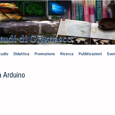
tudi di Grignasco
tudio
Didattica
Promozione
Ricerca
Pubblicazioni
Even
a Arduino