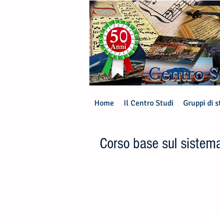
Centro S
Home
Il Centro Studi
Gruppi di s
Corso base sul sistem