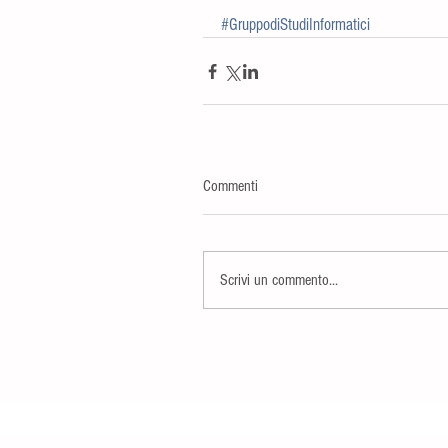
#GruppodiStudiInformatici
Commenti
Scrivi un commento...