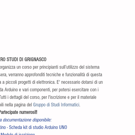
RO STUDI DI GRIGNASCO
organizza un corso per principianti sull’utilizzo del sistema 
era, verranno approfonditi tecniche e funzionalità di questa 
a piccoli progetti di elettronica. E' necessario dotarsi di un 
a Arduino e vari componenti, per potersi esercitare con i 
utti i dettagli del corso, per l'iscrizione e per il materiale 
li nella pagina del 
Gruppo di Studi Informatici
.
Partecipate numerosi!!
la documentazione disponibile:
tino
 - 
Scheda kit di studio Arduino UNO
Modulo di iscrizione