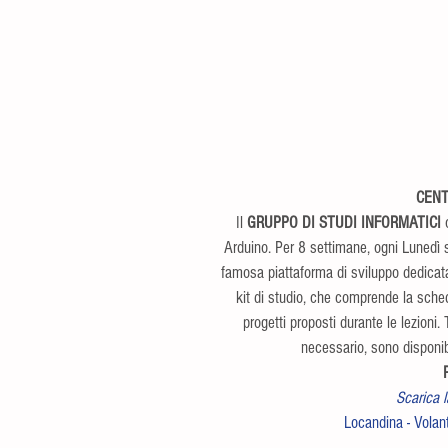
CENT
 Il 
GRUPPO DI STUDI INFORMATICI
 
Arduino. Per 8 settimane, ogni Lunedì s
famosa piattaforma di sviluppo dedicata 
kit di studio, che comprende la sched
progetti proposti durante le lezioni. T
necessario, sono disponibi
Scarica 
Locandina
 - 
Volan