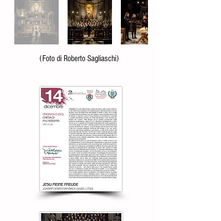
(Foto di Roberto Sagliaschi)