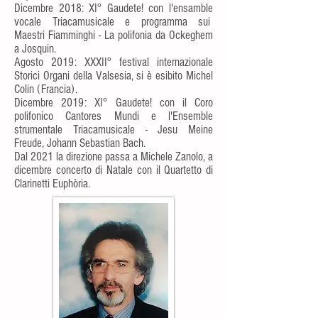
Dicembre 2018: XI° Gaudete! con l'ensamble
vocale Triacamusicale e programma sui
Maestri Fiamminghi - La polifonia da Ockeghem
a Josquin.
Agosto 2019: XXXII° festival internazionale
Storici Organi della Valsesia, si è esibito Michel
Colin (Francia).
Dicembre 2019: XI° Gaudete! con il Coro
polifonico Cantores Mundi e l'Ensemble
strumentale Triacamusicale - Jesu Meine
Freude, Johann Sebastian Bach.
Dal 2021 la direzione passa a Michele Zanolo, a
dicembre concerto di Natale con il Quartetto di
Clarinetti Euphòria.