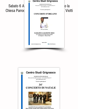
Canneto
Sabato 6 Agosto 2022 ore 21:00 presso la
Chiesa Parrocchiale di Grignasco – Piazza Viotti