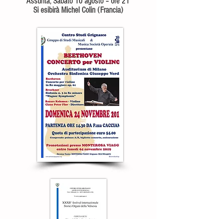
Assunta, Sabato 10 agosto – ore 21
Si esibirà Michel Colin (Francia)