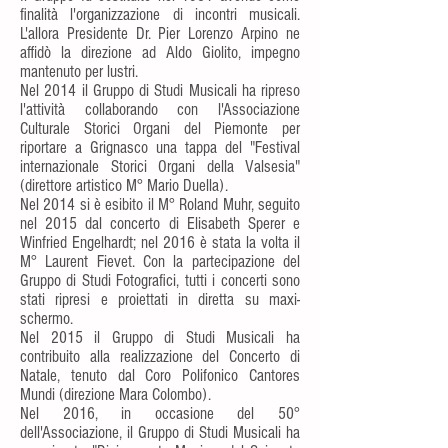
finalità l'organizzazione di incontri musicali.
L'allora Presidente Dr. Pier Lorenzo Arpino ne
affidò la direzione ad Aldo Giolito, impegno
mantenuto per lustri.
Nel 2014 il Gruppo di Studi Musicali ha ripreso
l'attività collaborando con l'Associazione
Culturale Storici Organi del Piemonte per
riportare a Grignasco una tappa del "Festival
internazionale Storici Organi della Valsesia"
(direttore artistico M° Mario Duella).
Nel 2014 si è esibito il M° Roland Muhr, seguito
nel 2015 dal concerto di Elisabeth Sperer e
Winfried Engelhardt; nel 2016 è stata la volta il
M° Laurent Fievet. Con la partecipazione del
Gruppo di Studi Fotografici, tutti i concerti sono
stati ripresi e proiettati in diretta su maxi-
schermo.
Nel 2015 il Gruppo di Studi Musicali ha
contribuito alla realizzazione del Concerto di
Natale, tenuto dal Coro Polifonico Cantores
Mundi (direzione Mara Colombo).
Nel 2016, in occasione del 50°
dell'Associazione, il Gruppo di Studi Musicali ha