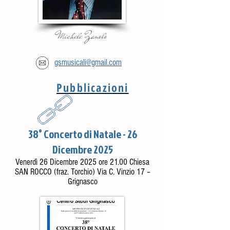
Michele Zanolo
gsmusicali@gmail.com
Pubblicazioni
38° Concerto di Natale - 26
Dicembre 2025
Venerdì 26 Dicembre 2025 ore 21.00 Chiesa
SAN ROCCO (fraz. Torchio) Via C. Vinzio 17 –
Grignasco