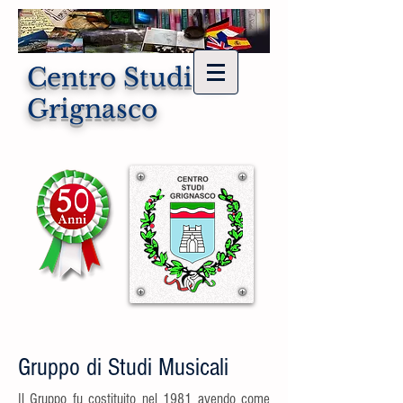
Centro Studi di
Grignasco
Gruppo di Studi Musicali
Il Gruppo fu costituito nel 1981 avendo come