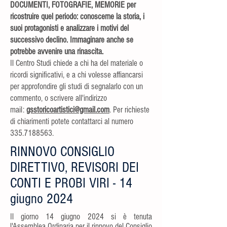
DOCUMENTI, FOTOGRAFIE, MEMORIE per
ricostruire quel periodo: conoscerne la storia, i
suoi protagonisti e analizzare i motivi del
successivo declino. Immaginare anche se
potrebbe avvenire una rinascita.
Il Centro Studi chiede a chi ha del materiale o
ricordi significativi, e a chi volesse affiancarsi
per approfondire gli studi di segnalarlo con un
commento, o scrivere all'indirizzo
mail:
gsstoricoartistici@gmail.com
. Per richieste
di chiarimenti potete contattarci al numero
335.7188563
.
RINNOVO CONSIGLIO
DIRETTIVO, REVISORI DEI
CONTI E PROBI VIRI - 14
giugno 2024
Il giorno 14 giugno 2024 si è tenuta
l'Assemblea Ordinaria per il rinnovo del Consiglio