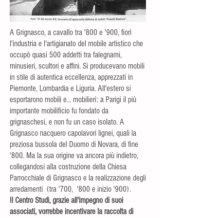
A Grignasco, a cavallo tra '800 e '900, fiorì
l'industria e l'artigianato del mobile artistico che
occupò quasi 500 addetti tra falegnami,
minusieri, scultori e affini. Si producevano mobili
in stile di autentica eccellenza, apprezzati in
Piemonte, Lombardia e Liguria. All'estero si
esportarono mobili e... mobilieri: a Parigi il più
importante mobilificio fu fondato da
grignaschesi, e non fu un caso isolato. A
Grignasco nacquero capolavori lignei, quali la
preziosa bussola del Duomo di Novara, di fine
'800. Ma la sua origine va ancora più indietro,
collegandosi alla costruzione della Chiesa
Parrocchiale di Grignasco e la realizzazione degli
arredamenti (tra '700, '800 e inizio '900).
Il Centro Studi, grazie all'impegno di suoi
associati, vorrebbe incentivare la raccolta di