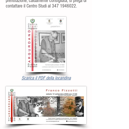
prenotazione, caldamente consigliata, si prega di
contattare il Centro Studi al
347 1946022
.
Scarica il PDF della locandina