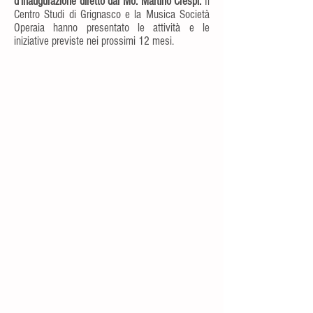
d'inaugurazione diretto dal Mo. Martino Crespi.
Il
Centro Studi di Grignasco e la Musica Società
Operaia hanno presentato le attività e le
iniziative previste nei prossimi 12 mesi.