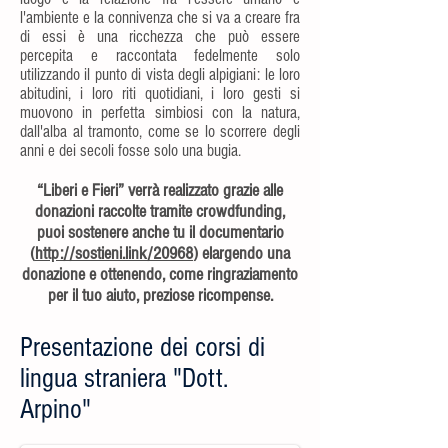
l'ambiente e la connivenza che si va a creare fra
di essi è una ricchezza che può essere
percepita e raccontata fedelmente solo
utilizzando il punto di vista degli alpigiani: le loro
abitudini, i loro riti quotidiani, i loro gesti si
muovono in perfetta simbiosi con la natura,
dall'alba al tramonto, come se lo scorrere degli
anni e dei secoli fosse solo una bugia.
“Liberi e Fieri” verrà realizzato grazie alle
donazioni raccolte tramite crowdfunding,
puoi sostenere anche tu il documentario
(
http://sostieni.link/20968
) elargendo una
donazione e ottenendo, come ringraziamento
per il tuo aiuto, preziose ricompense.
Presentazione dei corsi di
lingua straniera "Dott.
Arpino"