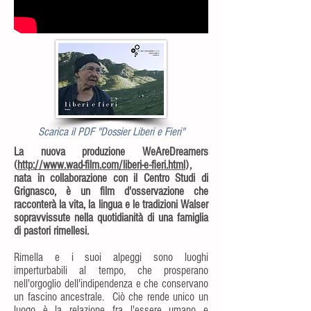
Scarica il PDF "Dossier Liberi e Fieri"
La nuova produzione WeAreDreamers
(
http://www.wad-film.com/liberi-e-fieri.html
),
nata in collaborazione con il Centro Studi di
Grignasco, è un film d'osservazione che
racconterà la vita, la lingua e le tradizioni Walser
sopravvissute nella quotidianità di una famiglia
di pastori rimellesi.
Rimella e i suoi alpeggi sono luoghi
imperturbabili al tempo, che prosperano
nell'orgoglio dell'indipendenza e che conservano
un fascino ancestrale. Ciò che rende unico un
luogo è la relazione fra l'essere umano e