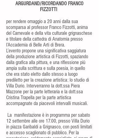
ARGURDAND/RICORDANDO FRANCO
FIZZOTTI
per rendere omaggio a 20 anni dalla sua
scomparsa al professor Franco Fizzotti, anima
del Carnevale e della vita culturale grignaschese
e titolare della cattedra di Anatomia presso
l’Accademia di Belle Arti di Brera.
L’evento propone una significativa saggiatura
della produzione artistica di Fizzotti, spaziando
dalla grafica alla pittura, e una riflessione più
ampia sulla scrittura e sulla poesia, in quello
che era stato eletto dallo stesso a luogo
prediletto per la creazione artistica: lo studio di
Villa Durio. Interverranno la dott.ssa Piera
Mazzone per la parte letteraria e la dott.ssa
Cristina Trapella per la parte artistica
accompagnate da piacevoli intervalli musicali.
La manifestazione è in programma per sabato
12 settembre alle ore 17.00, presso Villa Durio
in piazza Garibaldi a Grignasco, con posti limitati
e accesso scaglionato di pubblico. Per la