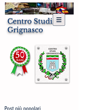
Centro Studi di
Grignasco
Post più popolari