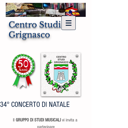
Centro Studi di
Grignasco
34° CONCERTO DI NATALE
Il 
GRUPPO DI STUDI MUSICALI
 vi invita a 
partecipare