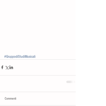
#GruppodiStudiMusicali
Commenti