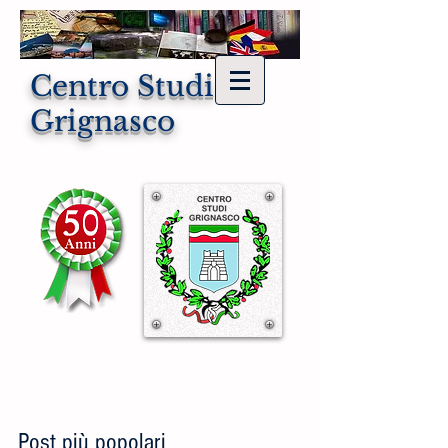
Centro Studi di
Grignasco
Post più popolari