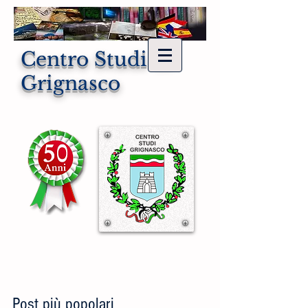
Centro Studi di
Grignasco
Post più popolari