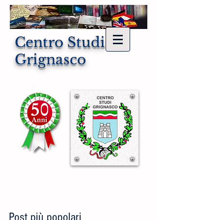
Centro Studi di
Grignasco
Post più popolari