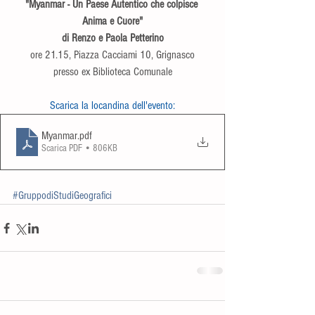
"Myanmar - Un Paese Autentico che colpisce 
Anima e Cuore"
di Renzo e Paola Petterino
ore 21.15, Piazza Cacciami 10, Grignasco
presso ex Biblioteca Comunale
Scarica la locandina dell'evento:
Myanmar
.pdf
Scarica PDF • 806KB
#GruppodiStudiGeografici