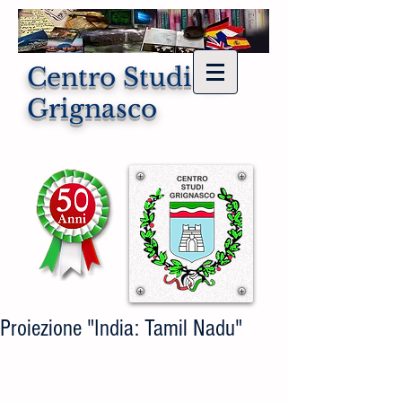
Centro Studi di
Grignasco
Proiezione "India: Tamil Nadu"