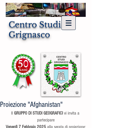
Centro Studi di
Grignasco
Proiezione "Afghanistan"
Il 
GRUPPO DI STUDI GEOGRAFICI
 vi invita a 
partecipare
Venerdì 7 Febbraio 2025
 alla serata di proiezione: