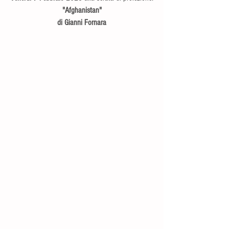
"Afghanistan"
di Gianni Fornara