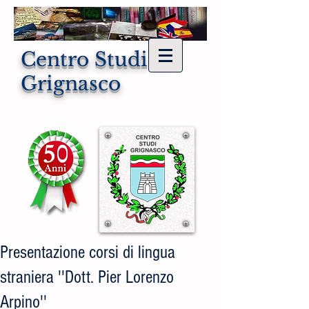
Centro Studi di
Grignasco
Presentazione corsi di lingua
straniera ''Dott. Pier Lorenzo
Arpino''