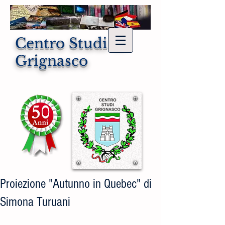
Centro Studi di
Grignasco
Proiezione "Autunno in Quebec" di
Simona Turuani