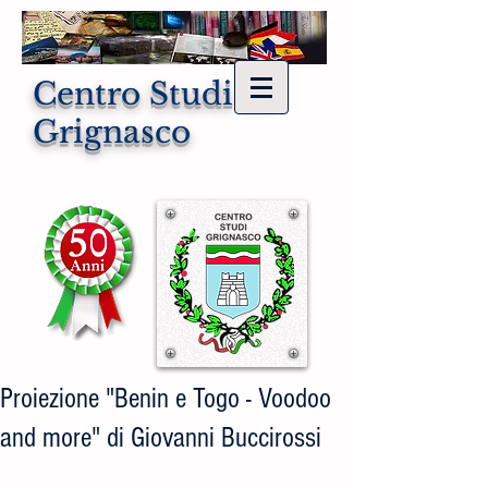
Centro Studi di
Grignasco
Proiezione "Benin e Togo - Voodoo
and more" di Giovanni Buccirossi