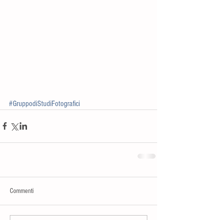
#GruppodiStudiFotografici
Commenti