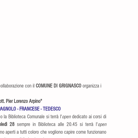
 collaborazione con il 
COMUNE DI GRIGNASCO
 organizza i 
tt. Pier Lorenzo Arpino"
PAGNOLO - FRANCESE - TEDESCO
o la Biblioteca Comunale si terrà l'
open
 dedicato ai corsi di 
oledì 28 
sempre in Biblioteca alle 20.45 si terrà l'
open
ono aperti a tutti coloro che vogliono capire come funzionano 