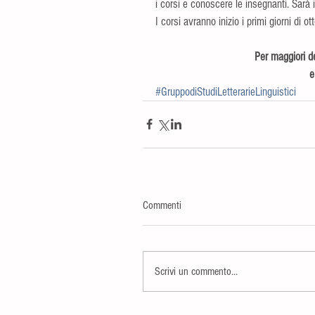
i corsi e conoscere le insegnanti. Sarà i
I corsi avranno inizio i primi giorni di
Per maggiori de
e 
#GruppodiStudiLetterarieLinguistici
Commenti
Scrivi un commento...