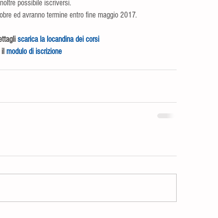
noltre possibile iscriversi.
 ottobre ed avranno termine entro fine maggio 2017.
ttagli 
scarica la locandina dei corsi
il 
modulo di iscrizione