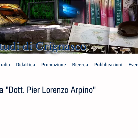
tudi di Grignasco
tudio
Didattica
Promozione
Ricerca
Pubblicazioni
Even
ra "Dott. Pier Lorenzo Arpino"