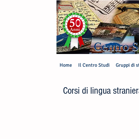
Centro S
Home
Il Centro Studi
Gruppi di s
Corsi di lingua stranie