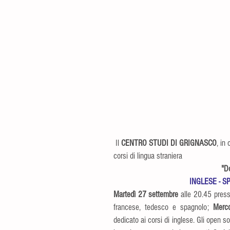
 Il 
CENTRO STUDI DI GRIGNASCO
, in
corsi di lingua straniera
"Do
INGLESE - S
Martedì 27 settembre
 alle 20.45 press
francese, tedesco e spagnolo; 
Merc
dedicato ai corsi di inglese. Gli open s