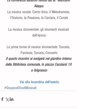
Le conferenze saranno tenute dal M° Giancarlo 
Aleppo
La musica vocale: Canto lirico, il Melodramma, 
l'Oratorio, la Passione, la Cantata, il Corale
La musica strumentale: gli strumenti musicali 
dell'epoca
Le prime forme di musica strumentale: Toccata, 
Fantasia, Sonata, Concerto
Il quarto incontro si svolgerà nel giardino interno 
della Biblioteca comunale, in piazza Cacciami 10 
a Grignasco
Vai alla locandina dell'evento
#GruppodiStudiMusicali