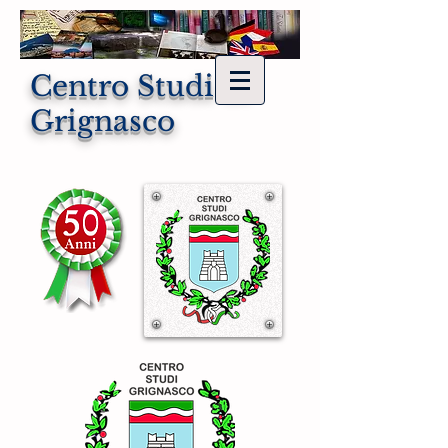
Centro Studi di
Grignasco