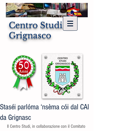
Centro Studi di
Grignasco
Staséi parlóma ‘nsèma cói dal CAI
da Grignasc
Il Centro Studi, in collaborazione con il Comitato 