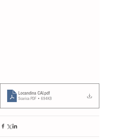
Locandina CAI
.pdf
Scarica PDF • 694KB