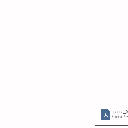
spagna_
Scarica PD